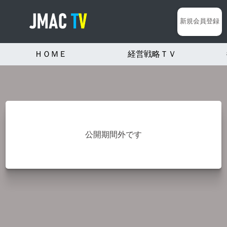
新規会員登録
ＨＯＭＥ
経営戦略ＴＶ
公開期間外です