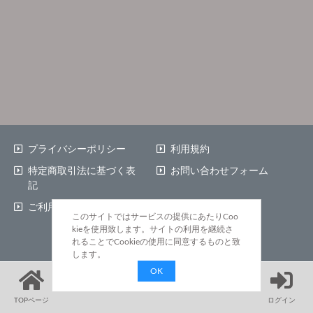
プライバシーポリシー
利用規約
特定商取引法に基づく表
お問い合わせフォーム
記
ご利用ガイド
このサイトではサービスの提供にあたりCoo
kieを使用致します。サイトの利用を継続さ
©JMA Consultants Inc.
れることでCookieの使用に同意するものと致
します。
OK
TOPページ
ログイン